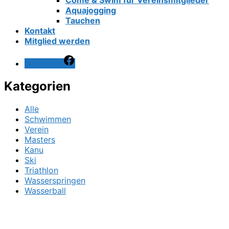
Come & Swim für Vereinsmitglieder
Aquajogging
Tauchen
Kontakt
Mitglied werden
Facebook
Kategorien
Alle
Schwimmen
Verein
Masters
Kanu
Ski
Triathlon
Wasserspringen
Wasserball