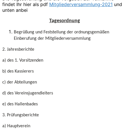
findet Ihr hier als pdf
Mitgliederversammlung-2021
und
unten anbei
Tagesordnung
Begrüßung und Feststellung der ordnungsgemäßen
Einberufung der Mitgliederversammlung
2. Jahresberichte
a) des 1. Vorsitzenden
b) des Kassierers
c) der Abteilungen
d) des Vereinsjugendleiters
e) des Hallenbades
3. Prüfungsberichte
a) Hauptverein