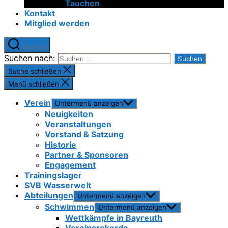
Tauchen
Kontakt
Mitglied werden
Suchen
Suchen nach:
Suche schließen
Menü schließen
Verein
Untermenü anzeigen
Neuigkeiten
Veranstaltungen
Vorstand & Satzung
Historie
Partner & Sponsoren
Engagement
Trainingslager
SVB Wasserwelt
Abteilungen
Untermenü anzeigen
Schwimmen
Untermenü anzeigen
Wettkämpfe in Bayreuth