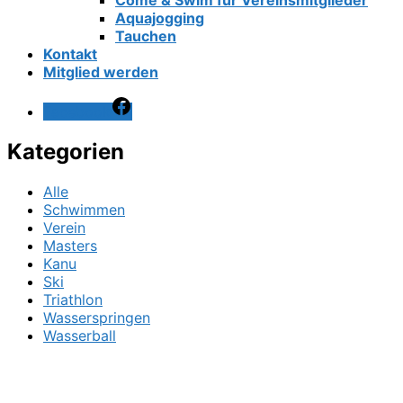
Come & Swim für Vereinsmitglieder
Aquajogging
Tauchen
Kontakt
Mitglied werden
Facebook
Kategorien
Alle
Schwimmen
Verein
Masters
Kanu
Ski
Triathlon
Wasserspringen
Wasserball