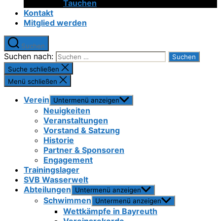
Tauchen
Kontakt
Mitglied werden
Suchen
Suchen nach:
Suche schließen
Menü schließen
Verein
Untermenü anzeigen
Neuigkeiten
Veranstaltungen
Vorstand & Satzung
Historie
Partner & Sponsoren
Engagement
Trainingslager
SVB Wasserwelt
Abteilungen
Untermenü anzeigen
Schwimmen
Untermenü anzeigen
Wettkämpfe in Bayreuth