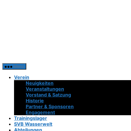
Menü
Verein
Neuigkeiten
Veranstaltungen
Vorstand & Satzung
Historie
Partner & Sponsoren
Engagement
Trainingslager
SVB Wasserwelt
Abteilungen