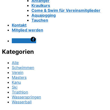
Anfänger
Kraulkurs
Come & Swim für Vereinsmitglieder
Aquajogging
Tauchen
Kontakt
Mitglied werden
Facebook
Kategorien
Alle
Schwimmen
Verein
Masters
Kanu
Ski
Triathlon
Wasserspringen
Wasserball