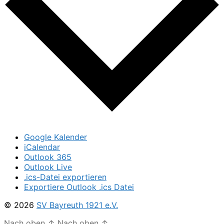
Google Kalender
iCalendar
Outlook 365
Outlook Live
.ics-Datei exportieren
Exportiere Outlook .ics Datei
© 2026
SV Bayreuth 1921 e.V.
Nach oben
↑
Nach oben
↑