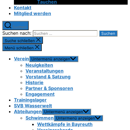
Tauchen
Kontakt
Mitglied werden
Suchen
Suchen nach:
Suche schließen
Menü schließen
Verein
Untermenü anzeigen
Neuigkeiten
Veranstaltungen
Vorstand & Satzung
Historie
Partner & Sponsoren
Engagement
Trainingslager
SVB Wasserwelt
Abteilungen
Untermenü anzeigen
Schwimmen
Untermenü anzeigen
Wettkämpfe in Bayreuth