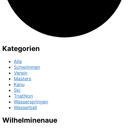
Kategorien
Alle
Schwimmen
Verein
Masters
Kanu
Ski
Triathlon
Wasserspringen
Wasserball
Wilhelminenaue