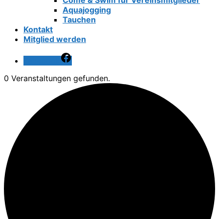
Come & Swim für Vereinsmitglieder
Aquajogging
Tauchen
Kontakt
Mitglied werden
Facebook
0 Veranstaltungen gefunden.