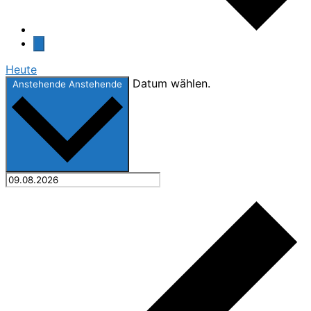
Heute
Datum wählen.
Anstehende
Anstehende