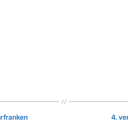
rfranken
4. ve