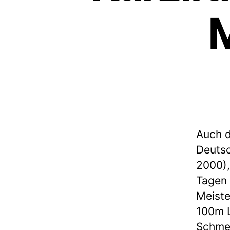
Auch d
Deutsc
2000),
Tagen 
Meiste
100m L
Schmet