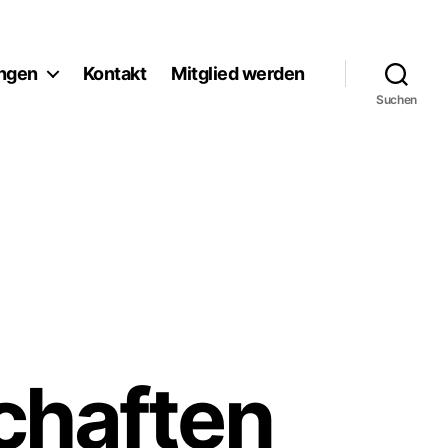
ngen
Kontakt
Mitglied werden
Suchen
chaften