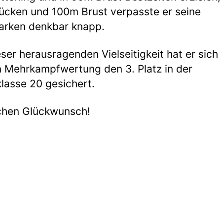
cken und 100m Brust verpasste er seine
arken denkbar knapp.
eser herausragenden Vielseitigkeit hat er sich 
n Mehrkampfwertung den 3. Platz in der
klasse 20 gesichert.
chen Glückwunsch!