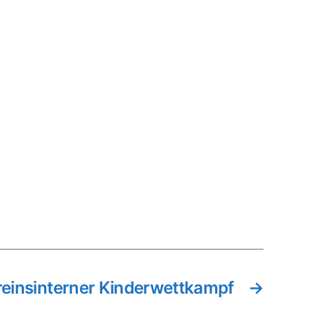
reinsinterner Kinderwettkampf
→