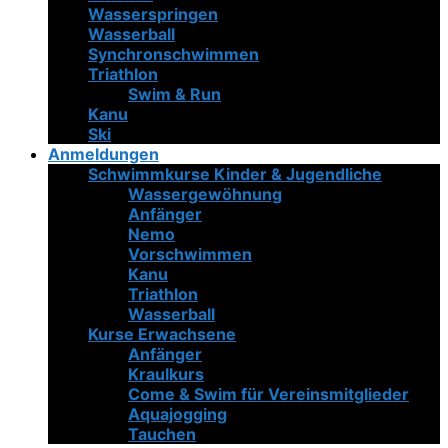
Wasserspringen
Wasserball
Synchronschwimmen
Triathlon
Swim & Run
Kanu
Ski
Anmeldungen
Schwimmkurse Kinder & Jugendliche
Wassergewöhnung
Anfänger
Nemo
Vorschwimmen
Kanu
Triathlon
Wasserball
Kurse Erwachsene
Anfänger
Kraulkurs
Come & Swim für Vereinsmitglieder
Aquajogging
Tauchen