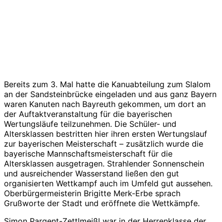
Bereits zum 3. Mal hatte die Kanuabteilung zum Slalom
an der Sandsteinbrücke eingeladen und aus ganz Bayern
waren Kanuten nach Bayreuth gekommen, um dort an
der Auftaktveranstaltung für die bayerischen
Wertungsläufe teilzunehmen. Die Schüler- und
Altersklassen bestritten hier ihren ersten Wertungslauf
zur bayerischen Meisterschaft – zusätzlich wurde die
bayerische Mannschaftsmeisterschaft für die
Altersklassen ausgetragen. Strahlender Sonnenschein
und ausreichender Wasserstand ließen den gut
organisierten Wettkampf auch im Umfeld gut aussehen.
Oberbürgermeisterin Brigitte Merk-Erbe sprach
Grußworte der Stadt und eröffnete die Wettkämpfe.
Simon Pargent-Zettlmeißl war in der Herrenklasse der