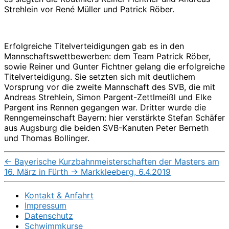
Strehlein vor René Müller und Patrick Röber.
Erfolgreiche Titelverteidigungen gab es in den
Mannschaftswettbewerben: dem Team Patrick Röber,
sowie Reiner und Gunter Fichtner gelang die erfolgreiche
Titelverteidigung. Sie setzten sich mit deutlichem
Vorsprung vor die zweite Mannschaft des SVB, die mit
Andreas Strehlein, Simon Pargent-Zettlmeißl und Elke
Pargent ins Rennen gegangen war. Dritter wurde die
Renngemeinschaft Bayern: hier verstärkte Stefan Schäfer
aus Augsburg die beiden SVB-Kanuten Peter Berneth
und Thomas Bollinger.
←
Bayerische Kurzbahnmeisterschaften der Masters am
16. März in Fürth
→
Markkleeberg, 6.4.2019
Kontakt & Anfahrt
Impressum
Datenschutz
Schwimmkurse