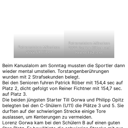
Extremslalom München
Extremslalom München
2022 Patrick Röber und
2022 Eli Röber
Reiner Fichtner
Beim Kanuslalom am Sonntag mussten die Sportler dann
wieder mental umstellen. Torstangenberührungen
wurden mit 2 Strafsekunden belegt.
Bei den Senioren fuhren Patrick Röber mit 154,4 sec auf
Platz 2, dicht gefolgt von Reiner Fichtner mit 154,7 sec.
auf Platz 3.
Die beiden jüngsten Starter Till Gorwa und Philipp Opitz
belegten bei den C-Shülern (U11) die Plätze 3 und 5. Sie
durften auf der schwierigen Strecke einige Tore
auslassen, um Kenterungen zu vermeiden.
Lorenz Gorwa kam bei den Schülern B auf einen guten