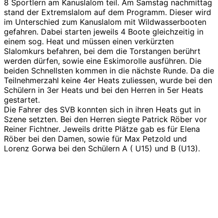
8 Sportlern am Kanuslalom teil. Am Samstag nachmittag
stand der Extremslalom auf dem Programm. Dieser wird
im Unterschied zum Kanuslalom mit Wildwasserbooten
gefahren. Dabei starten jeweils 4 Boote gleichzeitig in
einem sog. Heat und müssen einen verkürzten
Slalomkurs befahren, bei dem die Torstangen berührt
werden dürfen, sowie eine Eskimorolle ausführen. Die
beiden Schnellsten kommen in die nächste Runde. Da die
Teilnehmerzahl keine 4er Heats zuliessen, wurde bei den
Schülern in 3er Heats und bei den Herren in 5er Heats
gestartet.
Die Fahrer des SVB konnten sich in ihren Heats gut in
Szene setzten. Bei den Herren siegte Patrick Röber vor
Reiner Fichtner. Jeweils dritte Plätze gab es für Elena
Röber bei den Damen, sowie für Max Petzold und
Lorenz Gorwa bei den Schülern A ( U15) und B (U13).