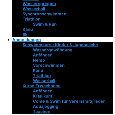
Wasserspringen
Wasserball
Synchronschwimmen
Triathlon
Swim & Run
Kanu
Ski
Anmeldungen
Schwimmkurse Kinder & Jugendliche
Wassergewöhnung
Anfänger
Nemo
Vorschwimmen
Kanu
Triathlon
Wasserball
Kurse Erwachsene
Anfänger
Kraulkurs
Come & Swim für Vereinsmitglieder
Aquajogging
Tauchen