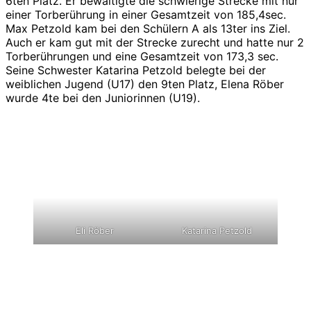
6ten Platz. Er bewältigte die schwierige Strecke mit nur
einer Torberührung in einer Gesamtzeit von 185,4sec.
Max Petzold kam bei den Schülern A als 13ter ins Ziel.
Auch er kam gut mit der Strecke zurecht und hatte nur 2
Torberührungen und eine Gesamtzeit von 173,3 sec.
Seine Schwester Katarina Petzold belegte bei der
weiblichen Jugend (U17) den 9ten Platz, Elena Röber
wurde 4te bei den Juniorinnen (U19).
Eli Röber
Katarina Petzold