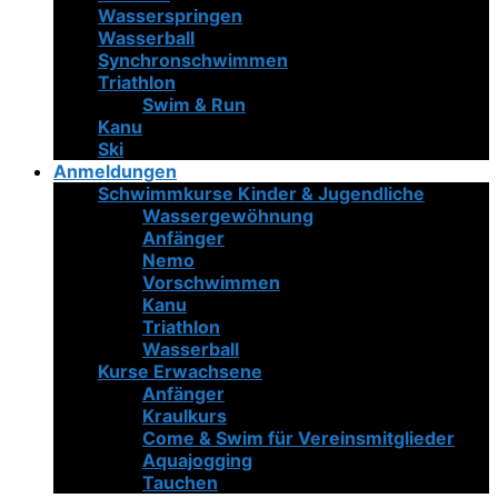
Wasserspringen
Wasserball
Synchronschwimmen
Triathlon
Swim & Run
Kanu
Ski
Anmeldungen
Schwimmkurse Kinder & Jugendliche
Wassergewöhnung
Anfänger
Nemo
Vorschwimmen
Kanu
Triathlon
Wasserball
Kurse Erwachsene
Anfänger
Kraulkurs
Come & Swim für Vereinsmitglieder
Aquajogging
Tauchen