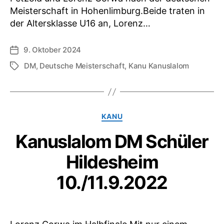
Meisterschaft in Hohenlimburg.Beide traten in
der Altersklasse U16 an, Lorenz…
9. Oktober 2024
Veröffentlichungsdatum
DM
,
Deutsche Meisterschaft
,
Kanu Kanuslalom
Schlagwörter
Kategorien
KANU
Kanuslalom DM Schüler
Hildesheim
10./11.9.2022