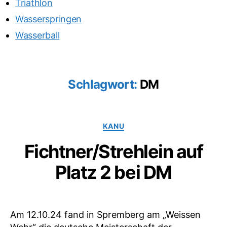
Triathlon
Wasserspringen
Wasserball
Schlagwort:
DM
Kategorien
KANU
Fichtner/Strehlein auf
Platz 2 bei DM
Am 12.10.24 fand in Spremberg am „Weissen