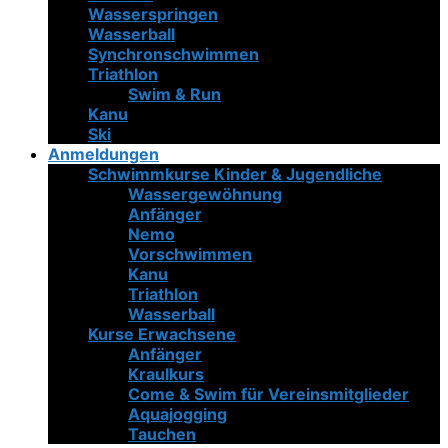
Wasserspringen
Wasserball
Synchronschwimmen
Triathlon
Swim & Run
Kanu
Ski
Anmeldungen
Schwimmkurse Kinder & Jugendliche
Wassergewöhnung
Anfänger
Nemo
Vorschwimmen
Kanu
Triathlon
Wasserball
Kurse Erwachsene
Anfänger
Kraulkurs
Come & Swim für Vereinsmitglieder
Aquajogging
Tauchen