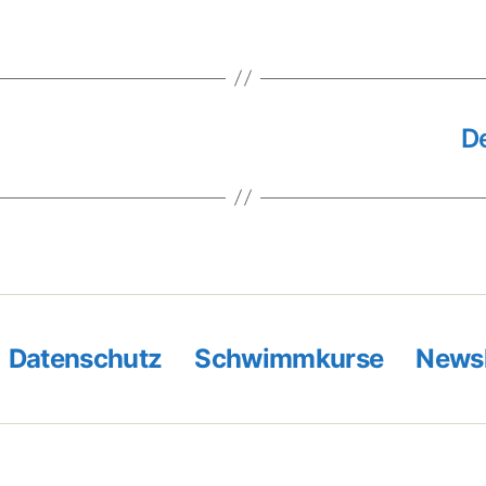
D
Datenschutz
Schwimmkurse
Newsl