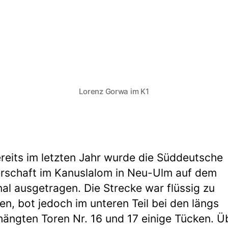
Lorenz Gorwa im K1
reits im letzten Jahr wurde die Süddeutsche
rschaft im Kanuslalom in Neu-Ulm auf dem
anal ausgetragen. Die Strecke war flüssig zu
en, bot jedoch im unteren Teil bei den längs
ängten Toren Nr. 16 und 17 einige Tücken. Ü