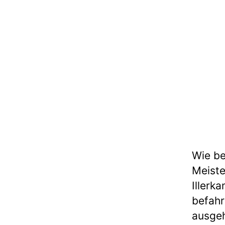
Wie be
Meiste
Illerk
befahr
ausgeh