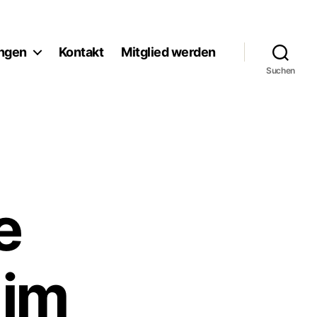
ngen
Kontakt
Mitglied werden
Suchen
e
 im