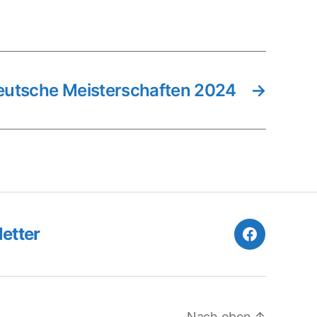
eutsche Meisterschaften 2024
→
etter
Facebook
Nach oben
↑