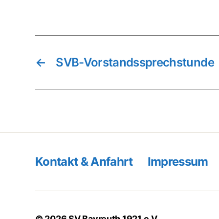
←
SVB-Vorstandssprechstunde
Kontakt & Anfahrt
Impressum
© 2026
SV Bayreuth 1921 e.V.