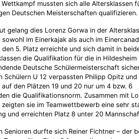
 Wettkampf mussten sich alle Altersklassen fü
igen Deutschen Meisterschaften qualifizieren.
ut gelang dies Lorenz Gorwa in der Alterskla
r sowohl im Einerkajak als auch im Einercanad
s den 5. Platz erreichte und sich damit in beid
lassen die Qualifikation für die in Hildesheim
indende Deutsche Schülermeisterschaft sicher
n Schülern U 12 verpassten Philipp Opitz und T
auf den Plätzen 19 und 20 nur um 4 bzw. 6
en die Qualifikationsnorm. Zusammen mit Lo
zeigten sie im Teamwettbewerb eine sehr st
ng und erreichten Platz 8 unter 20 Mannschaf
n Senioren durfte sich Reiner Fichtner – der 