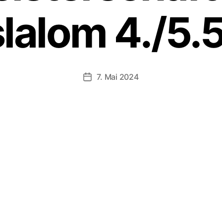
lalom 4./5.
7. Mai 2024
Veröffentlichungsdatum