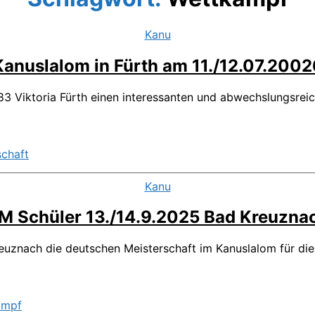
Kategorien
Kanu
Kanuslalom in Fürth am 11./12.07.2002
 83 Viktoria Fürth einen interessanten und abwechslungsre
schaft
Kategorien
Kanu
M Schüler 13./14.9.2025 Bad Kreuzna
znach die deutschen Meisterschaft im Kanuslalom für die 
ampf