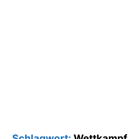
Schlagwort:
Wettkampf