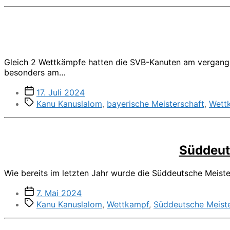
Gleich 2 Wettkämpfe hatten die SVB-Kanuten am vergangen
besonders am…
Veröffentlichungsdatum
17. Juli 2024
Schlagwörter
Kanu Kanuslalom
,
bayerische Meisterschaft
,
Wett
Süddeut
Wie bereits im letzten Jahr wurde die Süddeutsche Meiste
Veröffentlichungsdatum
7. Mai 2024
Schlagwörter
Kanu Kanuslalom
,
Wettkampf
,
Süddeutsche Meiste