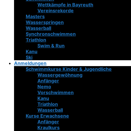
Wettkämpfe in Bayreuth
Vereinsrekorde
Masters
Wasserspringen
Wasserball
Synchronschwimmen
Triathlon
Swim & Run
Kanu
Ski
Anmeldungen
Schwimmkurse Kinder & Jugendliche
Wassergewöhnung
Anfänger
Nemo
Vorschwimmen
Kanu
Triathlon
Wasserball
Kurse Erwachsene
Anfänger
Kraulkurs