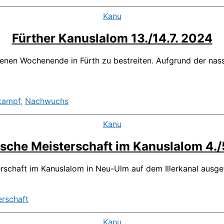
Kategorien
Kanu
Fürther Kanuslalom 13./14.7. 2024
en Wochenende in Fürth zu bestreiten. Aufgrund der nasse
kampf
,
Nachwuchs
Kategorien
Kanu
sche Meisterschaft im Kanuslalom 4./
rschaft im Kanuslalom in Neu-Ulm auf dem Illerkanal ausge
rschaft
Kategorien
Kanu