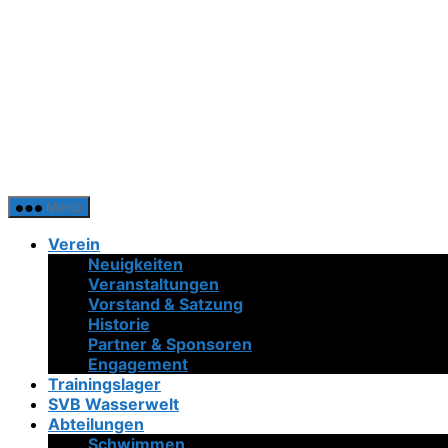
Menü
Verein
Neuigkeiten
Veranstaltungen
Vorstand & Satzung
Historie
Partner & Sponsoren
Engagement
Trainingslager
SVB Wasserwelt
Abteilungen
Schwimmen