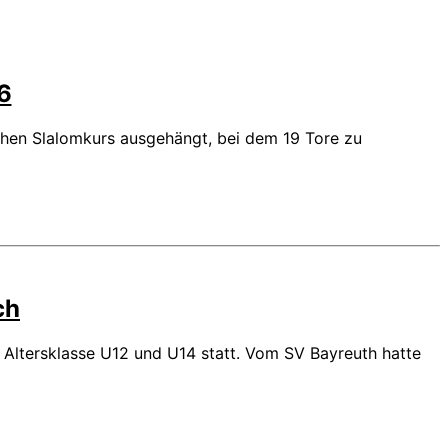
6
ichen Slalomkurs ausgehängt, bei dem 19 Tore zu
ch
Altersklasse U12 und U14 statt. Vom SV Bayreuth hatte