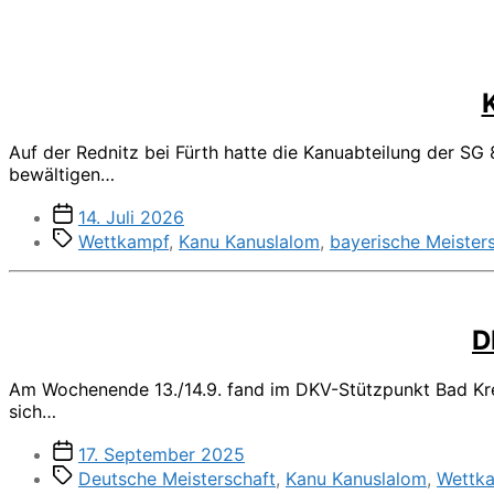
Auf der Rednitz bei Fürth hatte die Kanuabteilung der SG
bewältigen…
Veröffentlichungsdatum
14. Juli 2026
Schlagwörter
Wettkampf
,
Kanu Kanuslalom
,
bayerische Meister
D
Am Wochenende 13./14.9. fand im DKV-Stützpunkt Bad Kreu
sich…
Veröffentlichungsdatum
17. September 2025
Schlagwörter
Deutsche Meisterschaft
,
Kanu Kanuslalom
,
Wettk