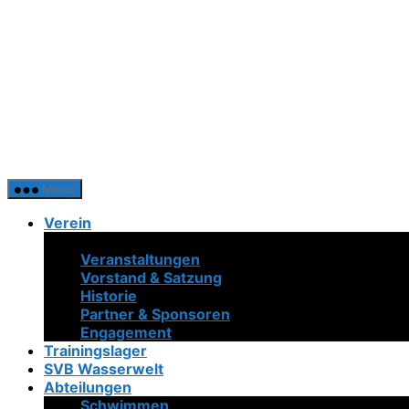
Menü
Verein
Neuigkeiten
Veranstaltungen
Vorstand & Satzung
Historie
Partner & Sponsoren
Engagement
Trainingslager
SVB Wasserwelt
Abteilungen
Schwimmen