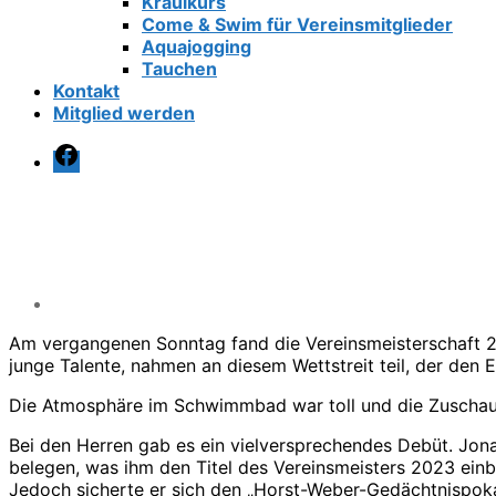
Kraulkurs
Come & Swim für Vereinsmitglieder
Aquajogging
Tauchen
Kontakt
Mitglied werden
Facebook
Am vergangenen Sonntag fand die Vereinsmeisterschaft 20
junge Talente, nahmen an diesem Wettstreit teil, der den
Die Atmosphäre im Schwimmbad war toll und die Zuschauer
Bei den Herren gab es ein vielversprechendes Debüt. Jon
belegen, was ihm den Titel des Vereinsmeisters 2023 einbr
Jedoch sicherte er sich den „Horst-Weber-Gedächtnispokal