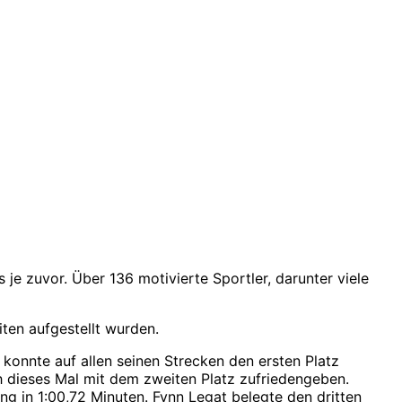
e zuvor. Über 136 motivierte Sportler, darunter viele
ten aufgestellt wurden.
konnte auf allen seinen Strecken den ersten Platz
ch dieses Mal mit dem zweiten Platz zufriedengeben.
g in 1:00,72 Minuten. Fynn Legat belegte den dritten