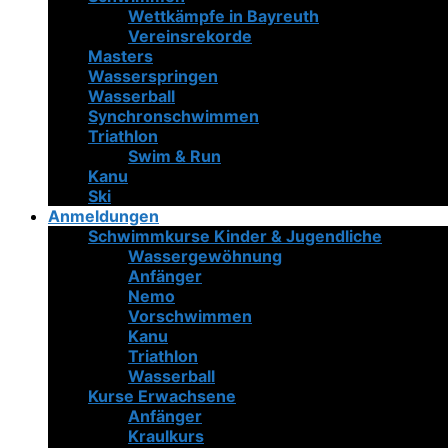
Wettkämpfe in Bayreuth
Vereinsrekorde
Masters
Wasserspringen
Wasserball
Synchronschwimmen
Triathlon
Swim & Run
Kanu
Ski
Anmeldungen
Schwimmkurse Kinder & Jugendliche
Wassergewöhnung
Anfänger
Nemo
Vorschwimmen
Kanu
Triathlon
Wasserball
Kurse Erwachsene
Anfänger
Kraulkurs