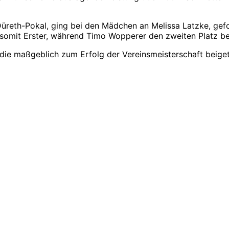
Düreth-Pokal, ging bei den Mädchen an Melissa Latzke, gef
somit Erster, während Timo Wopperer den zweiten Platz bel
, die maßgeblich zum Erfolg der Vereinsmeisterschaft beig